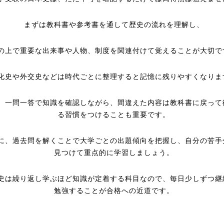
まずは教科書や参考書を通して歴史の流れを理解し、
の上で重要な出来事や人物、制度を関連付けて覚えることが大切で
化史や外交史などは時代ごとに整理すると記憶に残りやすくなりま
、一問一答で知識を確認しながら、間違えた内容は教科書に戻って
る習慣をつけることも重要です。
に、過去問を解くことで大学ごとの出題傾向を把握し、自分の苦手
見つけて重点的に学習しましょう。
史は繰り返し学ぶほど知識が定着する科目なので、毎日少しずつ継
勉強することが合格への近道です。