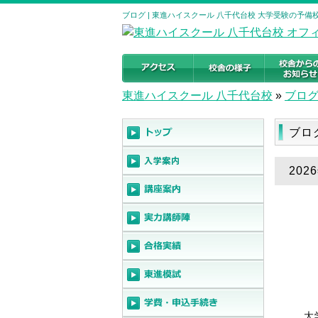
ブログ | 東進ハイスクール 八千代台校 大学受験の予備校・塾
東進ハイスクール 八千代台校
»
ブロ
ブ
202
大