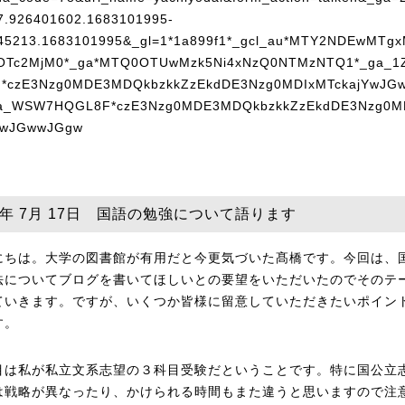
26年 7月 17日 国語の勉強について語ります
にちは。大学の図書館が有用だと今更気づいた髙橋です。今回は、
法についてブログを書いてほしいとの要望をいただいたのでそのテ
ていきます。ですが、いくつか皆様に留意していただきたいポイン
す。
目は私が私立文系志望の３科目受験だということです。特に国公立
は戦略が異なったり、かけられる時間もまた違うと思いますので注