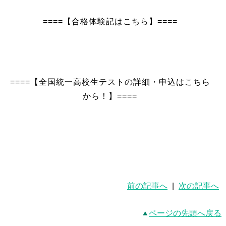
====【合格体験記はこちら】====
====【全国統一高校生テストの詳細・申込はこちら
から！】====
前の記事へ
|
次の記事へ
ページの先頭へ戻る