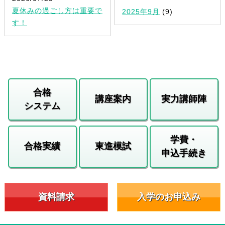
夏休みの過ごし方は重要で
2025年9月
(9)
す！
合格
講座案内
実力講師陣
システム
学費・
合格実績
東進模試
申込手続き
資料請求
入学のお申込み