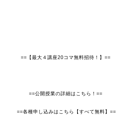
==【最大４講座20コマ無料招待！】==
==公開授業の詳細はこちら！==
==各種申し込みはこちら【すべて無料】==