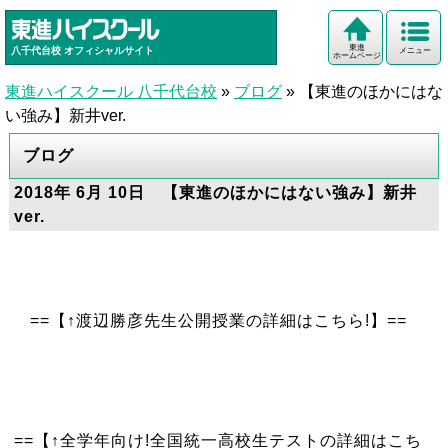
東進
八千代台校
オフィシャルサイト
メニュー
ホームページ
東進ハイスクール 八千代台校
»
ブログ
»
【東進のほかにはな
い強み】新井ver.
ブログ
2018年 6月 10日 【東進のほかにはない強み】新井
ver.
==【↑渡辺勝彦先生公開授業の詳細はこちら!】==
==【↑全学年向け!全国統一高校生テストの詳細はこち