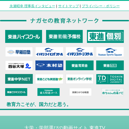
永瀬昭幸 理事長インタビュー
|
サイトマップ
|
プライバシー・ポリシー
教育力こそが、国力だと思う。
大学・学部選びの動画サイト 東進TV