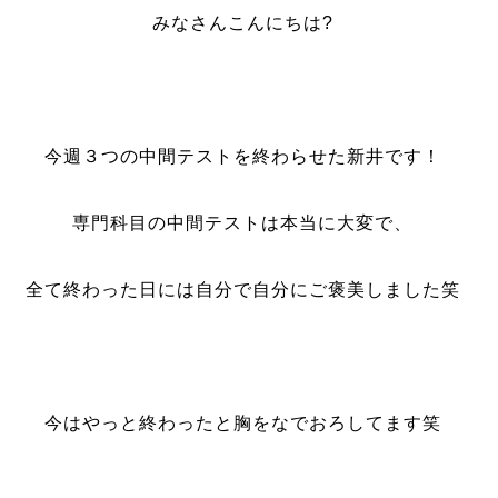
みなさんこんにちは?
今週３つの中間テストを終わらせた新井です！
専門科目の中間テストは本当に大変で、
全て終わった日には自分で自分にご褒美しました笑
今はやっと終わったと胸をなでおろしてます笑