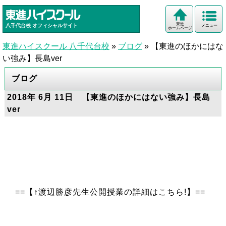
東進
八千代台校
オフィシャルサイト
メニュー
ホームページ
東進ハイスクール 八千代台校
»
ブログ
»
【東進のほかにはな
い強み】長島ver
ブログ
2018年 6月 11日 【東進のほかにはない強み】長島
ver
==【↑渡辺勝彦先生公開授業の詳細はこちら!】==