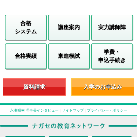
合格
講座案内
実力講師陣
システム
学費・
合格実績
東進模試
申込手続き
資料請求
入学のお申込み
永瀬昭幸 理事長インタビュー
|
サイトマップ
|
プライバシー・ポリシー