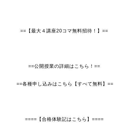
==【最大４講座20コマ無料招待！】==
==公開授業の詳細はこちら！==
==各種申し込みはこちら【すべて無料】==
====【合格体験記はこちら】====