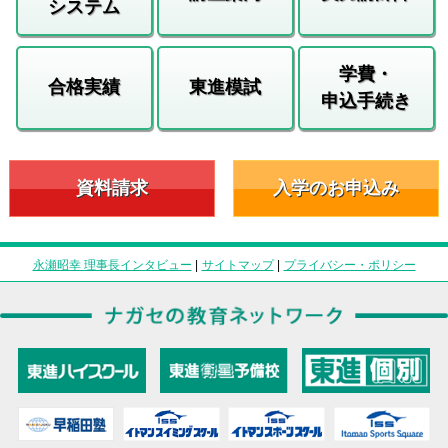
システム
学費・
合格実績
東進模試
申込手続き
資料請求
入学のお申込み
永瀬昭幸 理事長インタビュー
|
サイトマップ
|
プライバシー・ポリシー