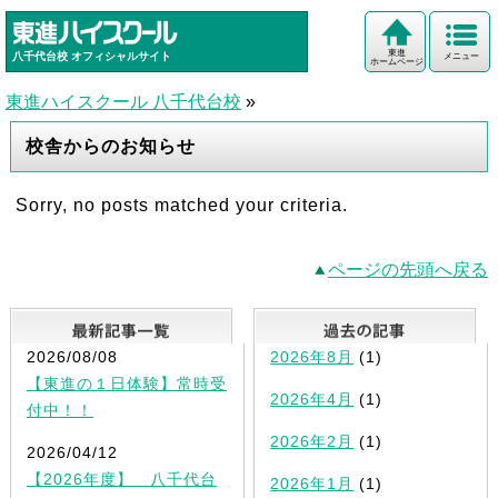
東進
八千代台校
オフィシャルサイト
メニュー
ホームページ
東進ハイスクール 八千代台校
»
校舎からのお知らせ
Sorry, no posts matched your criteria.
ページの先頭へ戻る
最新記事一覧
2026/08/08
2026年8月
(1)
【東進の１日体験】常時受
2026年4月
(1)
付中！！
2026年2月
(1)
2026/04/12
【2026年度】 八千代台
2026年1月
(1)