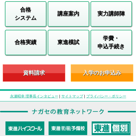
合格
講座案内
実力講師陣
システム
学費・
合格実績
東進模試
申込手続き
資料請求
入学のお申込み
永瀬昭幸 理事長インタビュー
|
サイトマップ
|
プライバシー・ポリシー