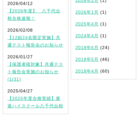
2026年2月
(1)
2026/04/12
【2026年度】 八千代台
2026年1月
(1)
校合格速報！
2025年4月
(1)
2026/02/08
2024年4月
(1)
【12組24名限定実施】共
通テスト報告会のお知らせ
2018年6月
(24)
2026/01/27
2018年5月
(46)
【保護者様対象】共通テス
2018年4月
(60)
ト報告会実施のお知らせ
(1/31)
2025/04/27
【2025年度合格実績】東
進ハイスクール八千代台校