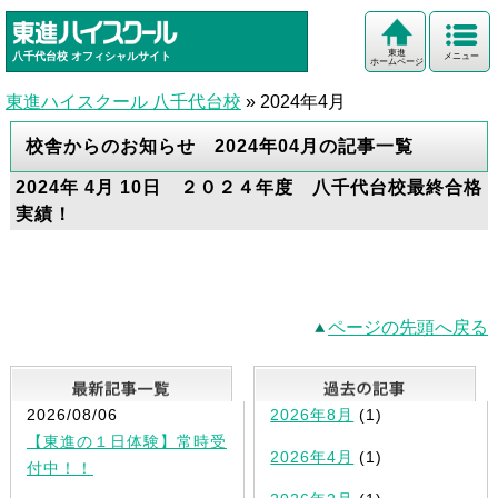
東進
八千代台校
オフィシャルサイト
メニュー
ホームページ
東進ハイスクール 八千代台校
»
2024年4月
校舎からのお知らせ 2024年04月の記事一覧
2024年 4月 10日 ２０２４年度 八千代台校最終合格
実績！
ページの先頭へ戻る
最新記事一覧
2026/08/06
2026年8月
(1)
【東進の１日体験】常時受
2026年4月
(1)
付中！！