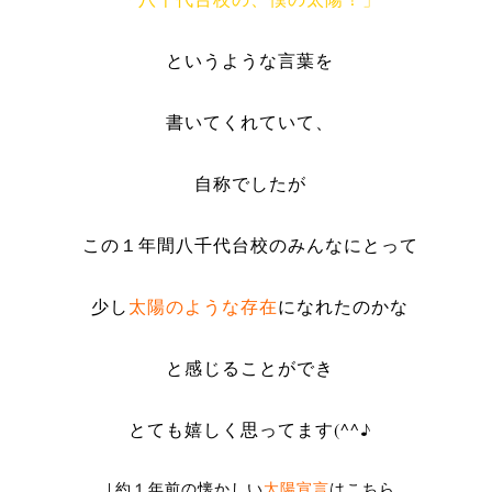
というような言葉を
書いてくれていて、
自称でしたが
この１年間八千代台校のみんなにとって
少し
太陽のような存在
になれたのかな
と感じることができ
とても嬉しく思ってます(^^♪
↓約１年前の懐かしい
太陽宣言
はこちら