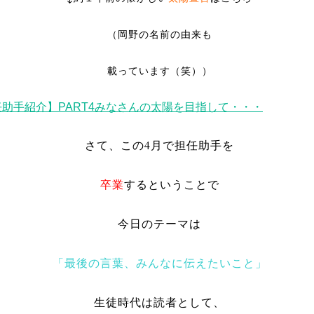
（岡野の名前の由来も
載っています（笑））
助手紹介】PART4みなさんの太陽を目指して・・・
さて、この4月で担任助手を
卒業
するということで
今日のテーマは
「最後の言葉、みんなに伝えたいこと」
生徒時代は読者として、