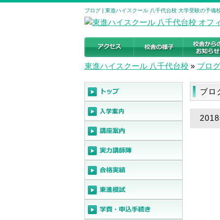
ブログ | 東進ハイスクール 八千代台校 大学受験の予備校・塾｜
東進ハイスクール 八千代台校
»
ブロ
ブ
20