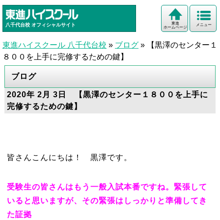
東進
八千代台校
オフィシャルサイト
メニュー
ホームページ
東進ハイスクール 八千代台校
»
ブログ
»
【黒澤のセンター１
８００を上手に完修するための鍵】
ブログ
2020年 2月 3日 【黒澤のセンター１８００を上手に
完修するための鍵】
皆さんこんにちは！ 黒澤です。
受験生の皆さんはもう一般入試本番ですね。緊張して
いると思いますが、その緊張はしっかりと準備してき
た証拠