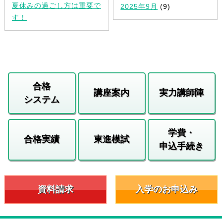
夏休みの過ごし方は重要で
2025年9月
(9)
す！
合格
講座案内
実力講師陣
システム
学費・
合格実績
東進模試
申込手続き
資料請求
入学のお申込み