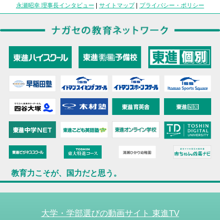
永瀬昭幸 理事長インタビュー
|
サイトマップ
|
プライバシー・ポリシー
教育力こそが、国力だと思う。
大学・学部選びの動画サイト 東進TV