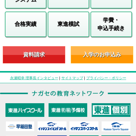
学費・
合格実績
東進模試
申込手続き
資料請求
入学のお申込み
永瀬昭幸 理事長インタビュー
|
サイトマップ
|
プライバシー・ポリシー