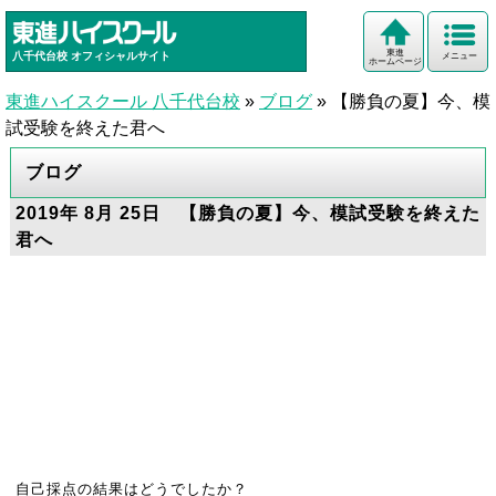
東進
八千代台校
オフィシャルサイト
メニュー
ホームページ
東進ハイスクール 八千代台校
»
ブログ
»
【勝負の夏】今、模
試受験を終えた君へ
ブログ
2019年 8月 25日 【勝負の夏】今、模試受験を終えた
君へ
自己採点の結果はどうでしたか？