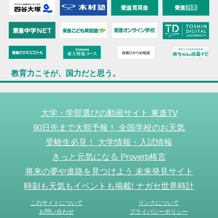
教育力こそが、国力だと思う。
大学・学部選びの動画サイト 東進TV
90日先まで大胆予報！ 全国学校のお天気
受験生必見！ 大学情報・入試情報
きっと元気になる Proverb格言
将来の夢や進路を見つけよう 未来発見サイト
時刻も天気もイベントも掲載! ナガセ世界時計
このサイトについて
リンクについて
お問い合わせ
プライバシーポリシー