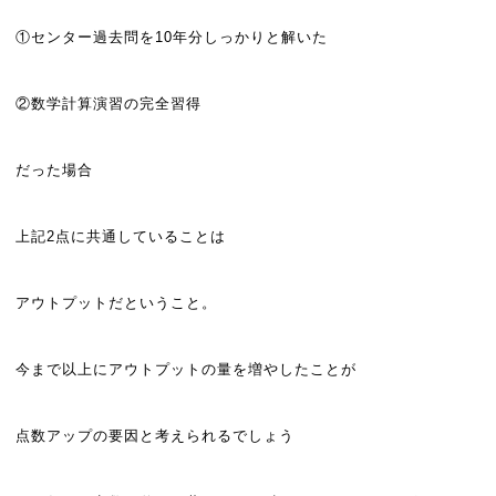
①センター過去問を10年分しっかりと解いた
②数学計算演習の完全習得
だった場合
上記2点に共通していることは
アウトプットだということ。
今まで以上にアウトプットの量を増やしたことが
点数アップの要因と考えられるでしょう