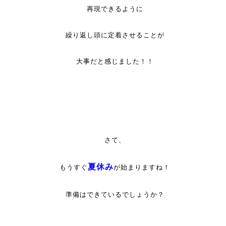
再現できるように
繰り返し頭に定着させることが
大事だと感じました！！
さて、
夏休み
もうすぐ
が始まりますね！
準備はできているでしょうか？