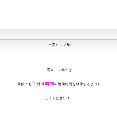
＊高０～２年生
高０～２年生は
１日４時間
最低でも
の勉強時間を確保するように
してください！！