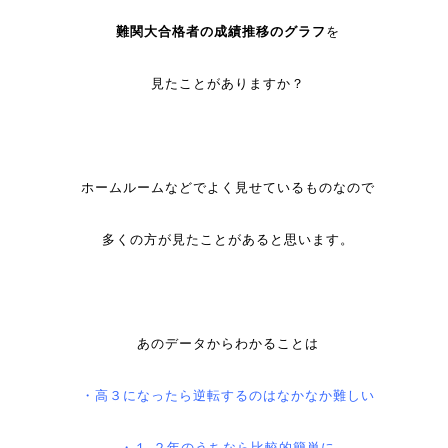
難関大合格者の成績推移のグラフ
を
見たことがありますか？
ホームルームなどでよく見せているものなので
多くの方が見たことがあると思います。
あのデータからわかることは
・高３になったら逆転するのはなかなか難しい
・１.２年のうちなら比較的簡単に