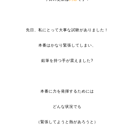
先日、私にとって大事な試験がありました！
本番はかなり緊張してしまい、
鉛筆を持つ手が震えました?
本番に力を発揮するためには
どんな状況でも
（緊張してようと熱があろうと）