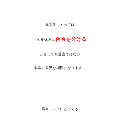
高３生にとっては
合否を分ける
この夏休みは
と言っても過言ではない
非常に重要な期間になります。
高０～２生にとっても