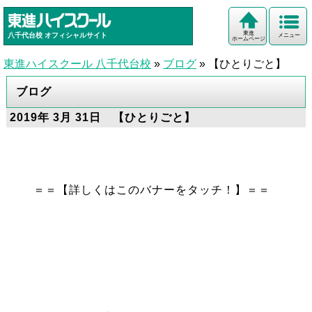
東進
八千代台校
オフィシャルサイト
メニュー
ホームページ
東進ハイスクール 八千代台校
»
ブログ
»
【ひとりごと】
ブログ
2019年 3月 31日 【ひとりごと】
＝＝【詳しくはこのバナーをタッチ！】＝＝