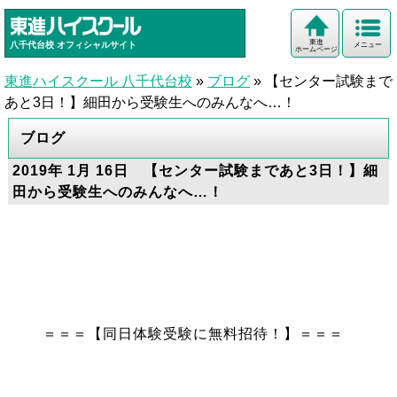
東進
八千代台校
オフィシャルサイト
メニュー
ホームページ
東進ハイスクール 八千代台校
»
ブログ
»
【センター試験まで
あと3日！】細田から受験生へのみんなへ…！
ブログ
2019年 1月 16日 【センター試験まであと3日！】細
田から受験生へのみんなへ…！
＝＝＝【同日体験受験に無料招待！】＝＝＝