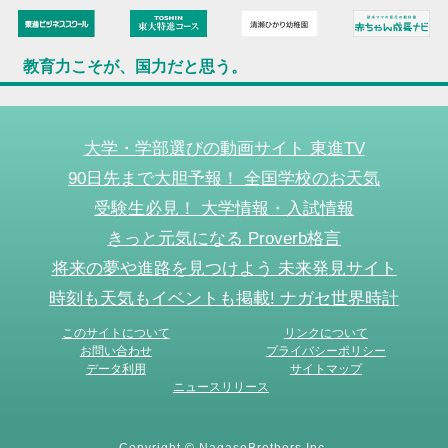
教育力こそが、国力だと思う。
大学・学部選びの動画サイト 東進TV
90日先まで大胆予報！ 全国学校のお天気
受験生必見！ 大学情報・入試情報
きっと元気になる Proverb格言
将来の夢や進路を見つけよう 未来発見サイト
時刻も天気もイベントも掲載! ナガセ世界時計
このサイトについて
リンクについて
お問い合わせ
プライバシーポリシー
データ利用
サイトマップ
ニュースリリース