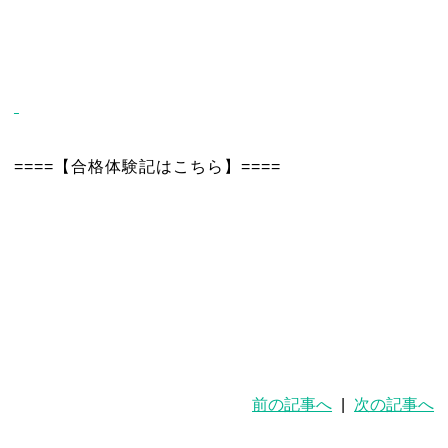
====【合格体験記はこちら】====
前の記事へ
|
次の記事へ