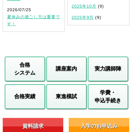
2025年10月
(9)
2026/07/25
夏休みの過ごし方は重要で
2025年9月
(9)
す！
合格
講座案内
実力講師陣
システム
学費・
合格実績
東進模試
申込手続き
資料請求
入学のお申込み