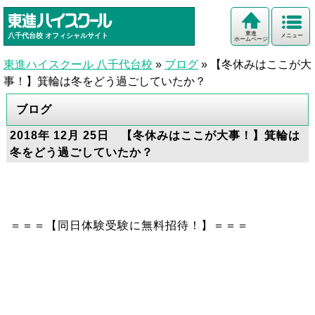
東進
八千代台校
オフィシャルサイト
メニュー
ホームページ
東進ハイスクール 八千代台校
»
ブログ
»
【冬休みはここが大
事！】箕輪は冬をどう過ごしていたか？
ブログ
2018年 12月 25日 【冬休みはここが大事！】箕輪は
冬をどう過ごしていたか？
＝＝＝【同日体験受験に無料招待！】＝＝＝