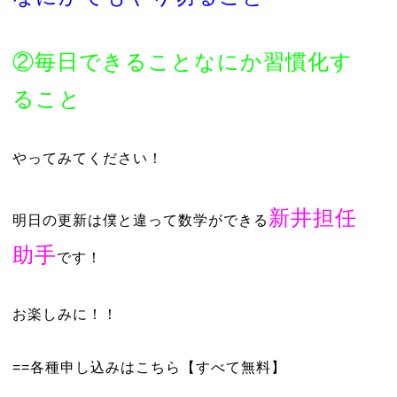
②毎日できることなにか習慣化す
ること
やってみてください！
新井担任
明日の更新は僕と違って数学ができる
助手
です！
お楽しみに！！
==各種申し込みはこちら【すべて無料】