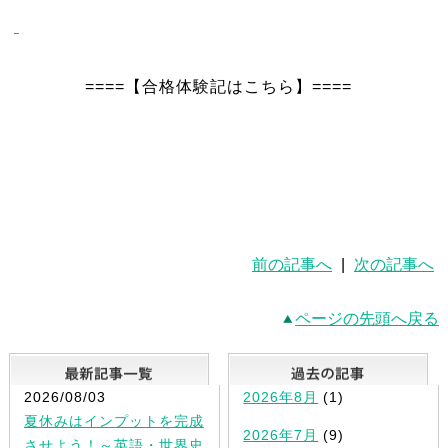
====【合格体験記はこちら】====
前の記事へ
|
次の記事へ
ページの先頭へ戻る
最新記事一覧
2026/08/03
2026年8月
(1)
夏休みはインプットを完成
2026年7月
(9)
させよう！～英語・世界史