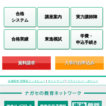
合格
講座案内
実力講師陣
システム
学費・
合格実績
東進模試
申込手続き
資料請求
入学のお申込み
永瀬昭幸 理事長インタビュー
|
サイトマップ
|
プライバシー・ポリシー