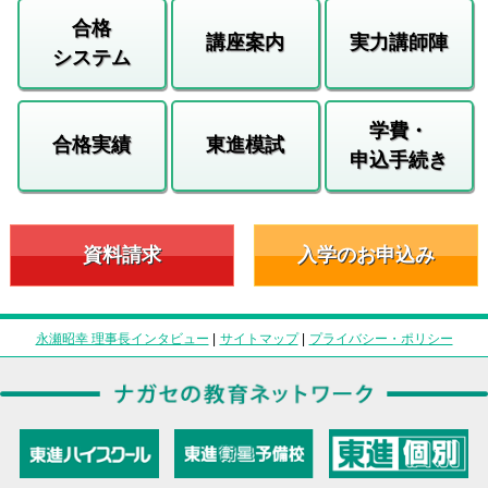
合格
講座案内
実力講師陣
システム
学費・
合格実績
東進模試
申込手続き
資料請求
入学のお申込み
永瀬昭幸 理事長インタビュー
|
サイトマップ
|
プライバシー・ポリシー