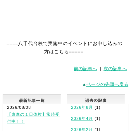
====八千代台校で実施中のイベントにお申し込みの
方はこちら=====
前の記事へ
|
次の記事へ
ページの先頭へ戻る
最新記事一覧
2026/08/08
2026年8月
(1)
【東進の１日体験】常時受
2026年4月
(1)
付中！！
2026年2月
(1)