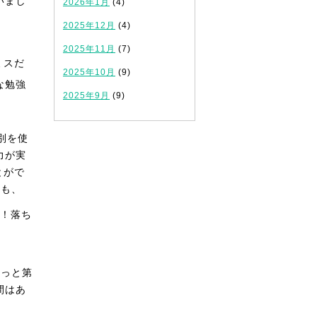
いまし
2026年1月
(4)
2025年12月
(4)
2025年11月
(7)
ミスだ
2025年10月
(9)
な勉強
2025年9月
(9)
別を使
力が実
とがで
人も、
！落ち
もっと第
間はあ