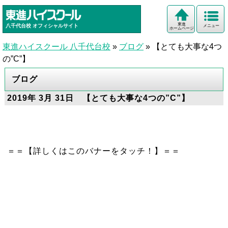
東進
八千代台校
オフィシャルサイト
メニュー
ホームページ
東進ハイスクール 八千代台校
»
ブログ
»
【とても大事な4つ
の”C”】
ブログ
2019年 3月 31日 【とても大事な4つの”C”】
＝＝【詳しくはこのバナーをタッチ！】＝＝