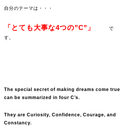
自分のテーマは・・・
「とても大事な4つの”C”」
で
す。
The special secret of making dreams come true
can be summarized in four C’s.
They are Curiosity, Confidence, Courage, and
Constancy.