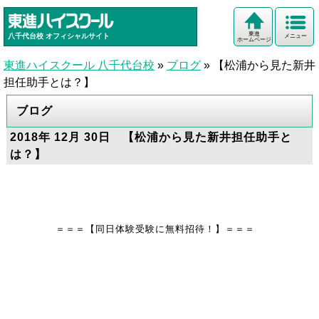
東進
八千代台校
オフィシャルサイト
メニュー
ホームページ
東進ハイスクール 八千代台校
»
ブログ
»
【松浦から見た新井
担任助手とは？】
ブログ
2018年 12月 30日 【松浦から見た新井担任助手と
は？】
＝＝＝【同日体験受験に無料招待！】＝＝＝