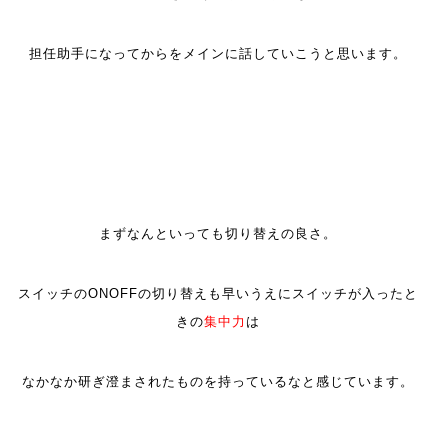
担任助手になってからをメインに話していこうと思います。
まずなんといっても切り替えの良さ。
スイッチのONOFFの切り替えも早いうえにスイッチが入ったと
きの
集中力
は
なかなか研ぎ澄まされたものを持っているなと感じています。