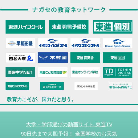
教育力こそが、国力だと思う。
大学・学部選びの動画サイト 東進TV
90日先まで大胆予報！ 全国学校のお天気