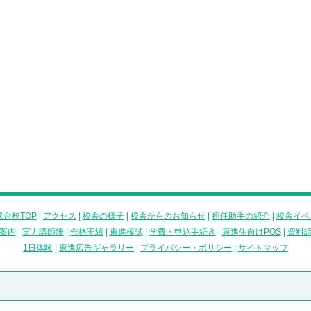
台校TOP
|
アクセス
|
校舎の様子
|
校舎からのお知らせ
|
担任助手の紹介
|
校舎イベ
案内
|
実力講師陣
|
合格実績
|
東進模試
|
学費・申込手続き
|
東進生向けPOS
|
資料
1日体験
|
東進広告ギャラリー
|
プライバシー・ポリシー
|
サイトマップ