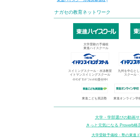
東進ハイスクール海浜幕張校
|
ナガセの教育ネットワーク
大学受験の予備校
東進ハイスクール
スイミングスクール・水泳教室
九州を中心とし
イトマンスイミングスクール
スクール・
ｲﾄﾏﾝｸﾞﾗﾝﾄﾞﾌｨｯﾄﾈｽ受付中!
東進オンライン学
東進こども英語塾
大学・学部選びの動画サイ
きっと元気になる Proverb格
大学受験予備校・塾の東進ド