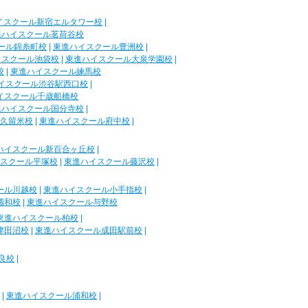
イスクール新宿エルタワー校
|
進ハイスクール茗荷谷校
ール錦糸町校
|
東進ハイスクール豊洲校
|
イスクール池袋校
|
東進ハイスクール大泉学園校
|
校
|
東進ハイスクール練馬校
イスクール渋谷駅西口校
|
イスクール千歳船橋校
進ハイスクール国分寺校
|
久留米校
|
東進ハイスクール府中校
|
ハイスクール新百合ヶ丘校
|
スクール平塚校
|
東進ハイスクール藤沢校
|
ール川越校
|
東進ハイスクール小手指校
|
浦和校
|
東進ハイスクール与野校
東進ハイスクール柏校
|
津田沼校
|
東進ハイスクール成田駅前校
|
良校
|
|
東進ハイスクール浦和校
|