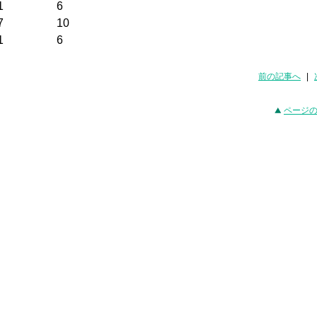
1
6
7
10
1
6
前の記事へ
|
ページ