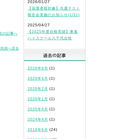
2026/01/27
【保護者様対象】共通テスト
報告会実施のお知らせ(1/31)
2025/04/27
【2025年度合格実績】東進
次の記事へ
ハイスクール八千代台校
の先頭へ戻る
過去の記事
2026年8月
(1)
2026年4月
(1)
2026年2月
(1)
2026年1月
(1)
2025年4月
(1)
2024年4月
(1)
2018年6月
(24)