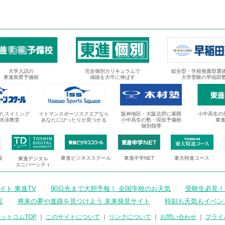
大学入試の
完全個別カリキュラムで
総合型・学校推薦型選
東進衛星予備校
成績を大巾に伸ばす
大学受験の早稲田
たスイミング
イトマンスポーツスクエアなら
阪神地区・大阪北摂に展開
小中高生の
水泳教室
あなたにぴったりが見つかる
小中高生の塾・現役予備校
東
個別指導
校
東進ビジネススクール
東進中学NET
東大特進コース
東進デジタル
ユニバーシティ
ト 東進TV
90日先まで大胆予報！ 全国学校のお天気
受験生必見！
言
将来の夢や進路を見つけよう 未来発見サイト
時刻も天気もイベン
ットコムTOP
｜
このサイトについて
｜
リンクについて
｜
お問い合わせ
｜
プライ