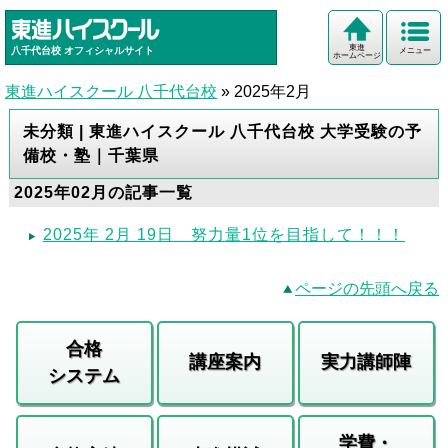
東進
八千代台校
オフィシャルサイト
メニュー
ホームページ
東進ハイスクール 八千代台校
»
2025年2月
未分類 | 東進ハイスクール 八千代台校 大学受験の予
備校・塾｜千葉県
2025年02月の記事一覧
2025年 2月 19日 努力量1位を目指して！！！
ページの先頭へ戻る
合格
講座案内
実力講師陣
システム
学費・