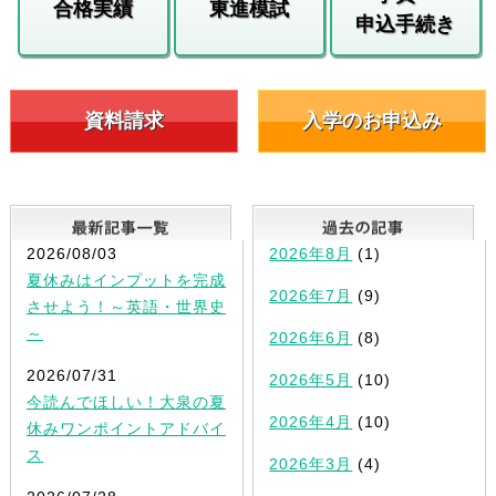
合格実績
東進模試
申込手続き
資料請求
入学のお申込み
最新記事一覧
2026/08/03
2026年8月
(1)
夏休みはインプットを完成
2026年7月
(9)
させよう！～英語・世界史
～
2026年6月
(8)
2026/07/31
2026年5月
(10)
今読んでほしい！大泉の夏
2026年4月
(10)
休みワンポイントアドバイ
ス
2026年3月
(4)