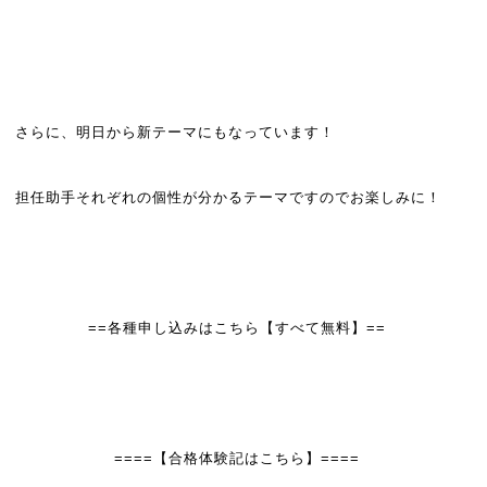
さらに、明日から新テーマにもなっています！
担任助手それぞれの個性が分かるテーマですので
お楽しみに！
==各種申し込みはこちら【すべて無料】==
====【合格体験記はこちら】====