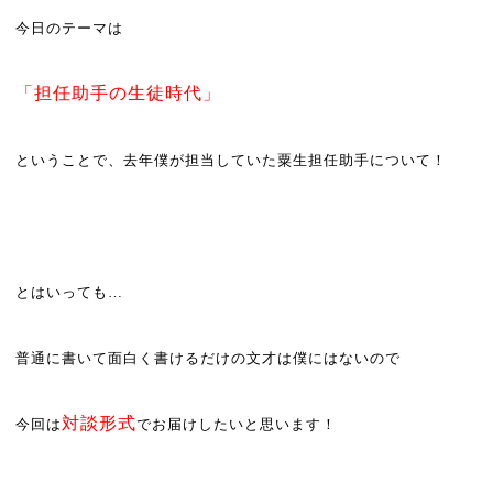
今日のテーマは
「担任助手の生徒時代」
ということで、
去年僕が担当していた粟生担任助手について！
とはいっても…
普通に書いて面白く書けるだけの文才は僕にはないので
対談形式
今回は
でお届けしたいと思います！