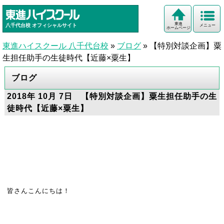
東進
八千代台校
オフィシャルサイト
メニュー
ホームページ
東進ハイスクール 八千代台校
»
ブログ
»
【特別対談企画】粟
生担任助手の生徒時代【近藤×粟生】
ブログ
2018年 10月 7日 【特別対談企画】粟生担任助手の生
徒時代【近藤×粟生】
皆さんこんにちは！