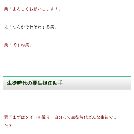
粟「よろしくお願いします！」
近「なんかそわそわする笑」
粟「ですね笑」
生徒時代の粟生担任助手
粟「まずはタイトル通り！自分って生徒時代どんな生徒でし
た？」