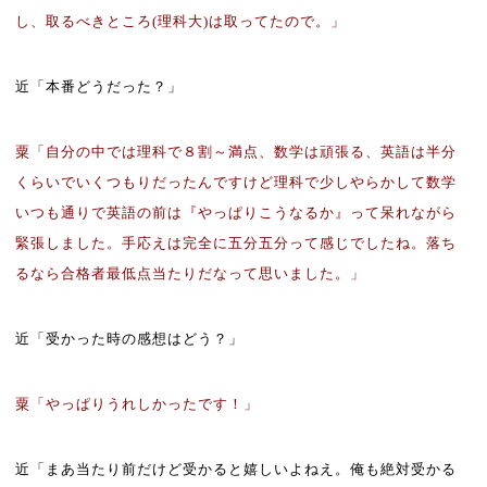
し、取るべきところ
(
理科大
)
は取ってたので。」
近「本番どうだった？」
粟「自分の中では理科で８割～満点、数学は頑張る、英語は半分
くらいでいくつもりだったんですけど理科で少しやらかして数学
いつも通りで英語の前は『やっぱりこうなるか』って呆れながら
緊張しました。手応えは完全に五分五分って感じでしたね。落ち
るなら合格者最低点当たりだなって思いました。」
近「受かった時の感想はどう？」
粟「やっぱりうれしかったです！」
近「まあ当たり前だけど受かると嬉しいよねえ。俺も絶対受かる