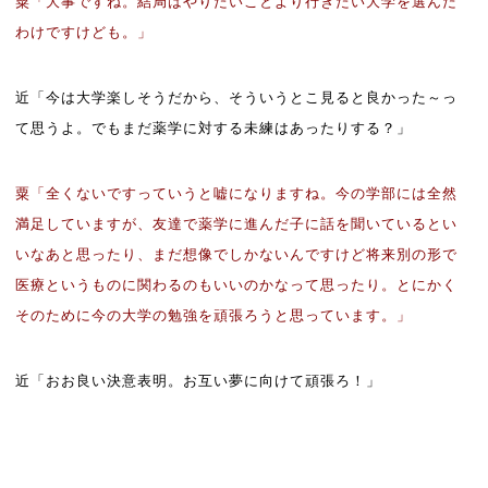
粟「大事ですね。結局はやりたいことより行きたい大学を選んだ
わけですけども。」
近「今は大学楽しそうだから、そういうとこ見ると良かった～っ
て思うよ。でもまだ薬学に対する未練はあったりする？」
粟「全くないですっていうと嘘になりますね。今の学部には全然
満足していますが、友達で薬学に進んだ子に話を聞いているとい
いなあと思ったり、まだ想像でしかないんですけど将来別の形で
医療というものに関わるのもいいのかなって思ったり。とにかく
そのために今の大学の勉強を頑張ろうと思っています。」
近「おお良い決意表明。お互い夢に向けて頑張ろ！」